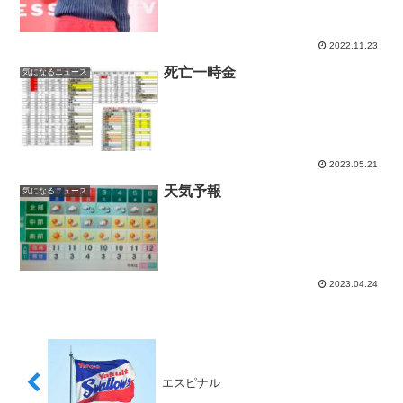
2022.11.23
死亡一時金
気になるニュース
2023.05.21
天気予報
気になるニュース
2023.04.24
エスピナル