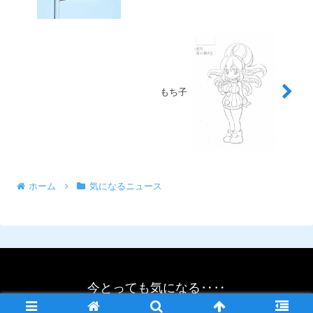
もち子
ホーム
気になるニュース
今とっても気になる‥‥
© 2021 今とっても気になる‥‥.