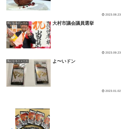
2023.08.23
大村市議会議員選挙
気になるニュース
2023.09.23
よ〜いドン
気になるニュース
2023.01.02