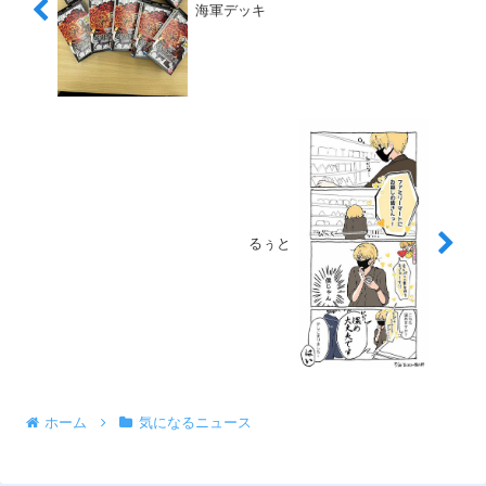
海軍デッキ
るぅと
ホーム
気になるニュース