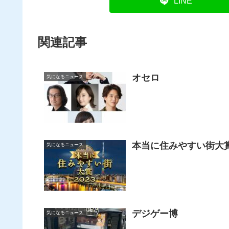
LINE
関連記事
オセロ
気になるニュース
本当に住みやすい街大賞
気になるニュース
デジゲー博
気になるニュース