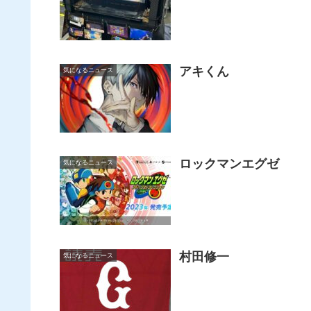
アキくん
気になるニュース
ロックマンエグゼ
気になるニュース
村田修一
気になるニュース