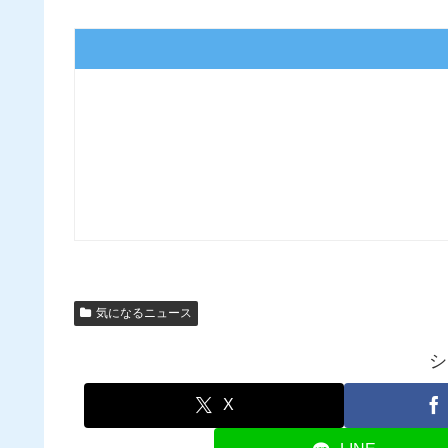
気になるニュース
シ
X