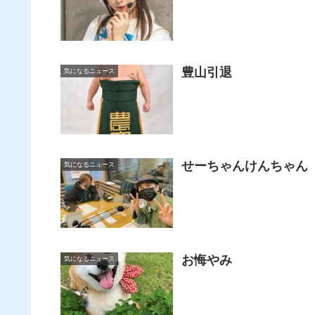
豊山引退
気になるニュース
せーちゃんけんちゃん
気になるニュース
お悔やみ
気になるニュース