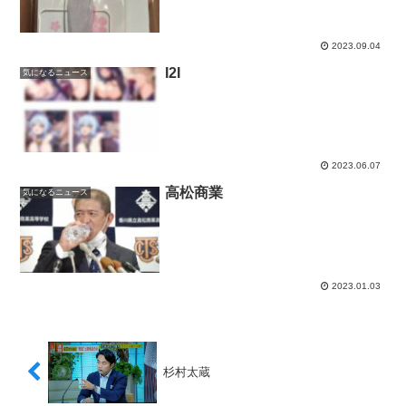
2023.09.04
I2I
気になるニュース
2023.06.07
高松商業
気になるニュース
2023.01.03
杉村太蔵