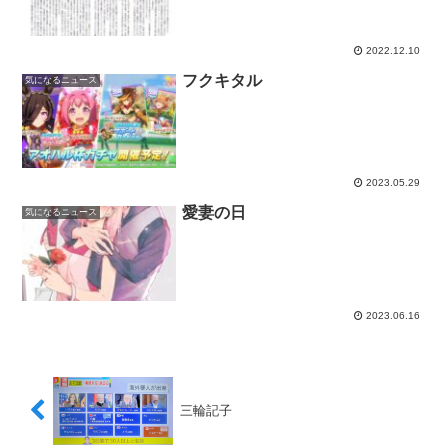
2022.12.10
フクキタル
気になるニュース
2023.05.29
愛妻の日
気になるニュース
2023.06.16
三輪記子