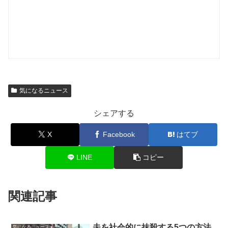
気になるニュース
シェアする
X
Facebook
はてブ
LINE
コピー
関連記事
夫を社会的に抹殺する5つの方法
気になるニュース