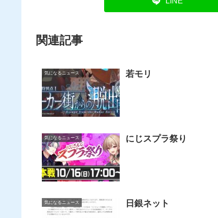
LINE
関連記事
若モリ
気になるニュース
にじスプラ祭り
気になるニュース
日銀ネット
気になるニュース