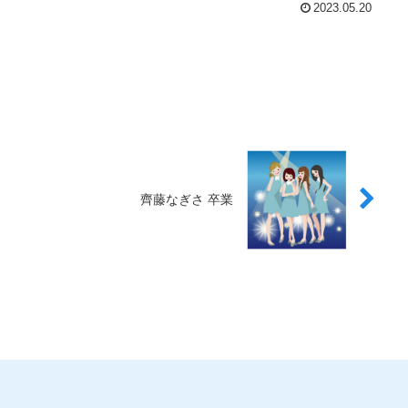
2023.05.20
齊藤なぎさ 卒業