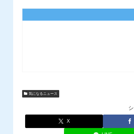
気になるニュース
シ
X