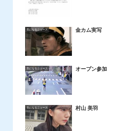
金カム実写
気になるニュース
オープン参加
気になるニュース
村山 美羽
気になるニュース