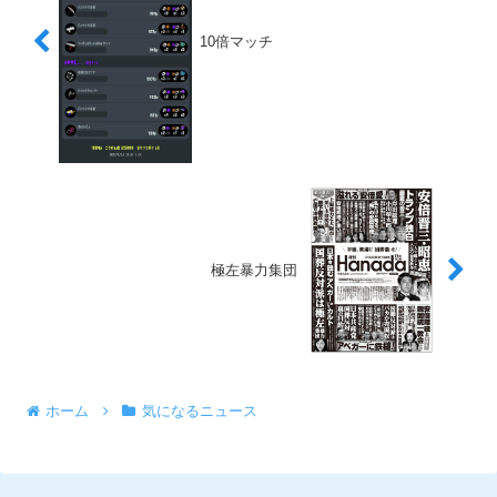
10倍マッチ
極左暴力集団
ホーム
気になるニュース