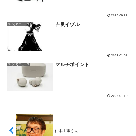
2023.09.22
吉良イヅル
気になるニュース
2023.01.08
マルチポイント
気になるニュース
2023.01.10
仲本工事さん