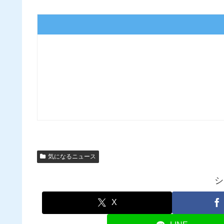
気になるニュース
シ
X