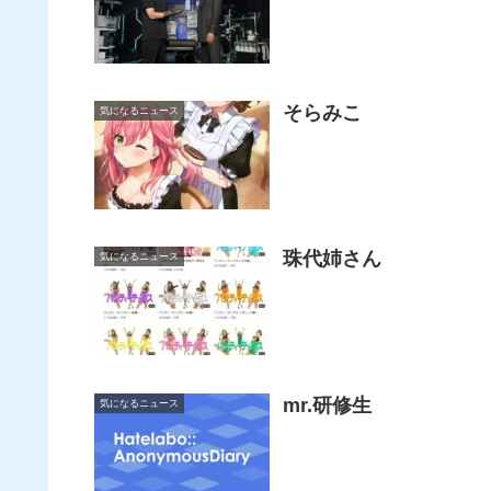
そらみこ
気になるニュース
珠代姉さん
気になるニュース
mr.研修生
気になるニュース