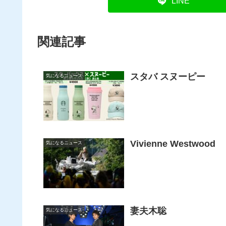
LINE
関連記事
スタバ スヌーピー
気になるニュース
Vivienne Westwood
気になるニュース
妻夫木聡
気になるニュース