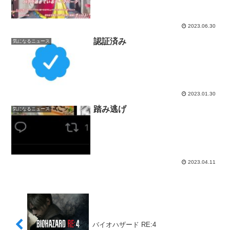
2023.06.30
認証済み
気になるニュース
2023.01.30
踏み逃げ
気になるニュース
2023.04.11
バイオハザード RE:4