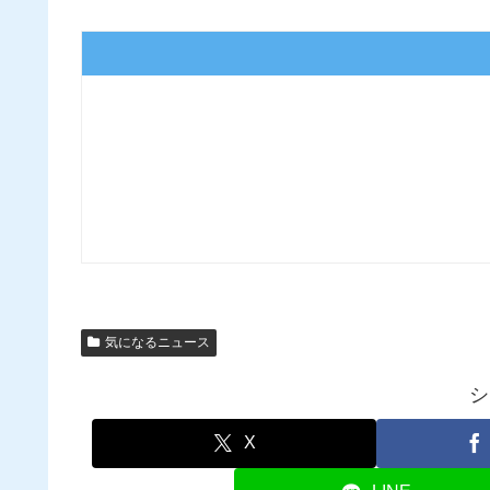
気になるニュース
シ
X