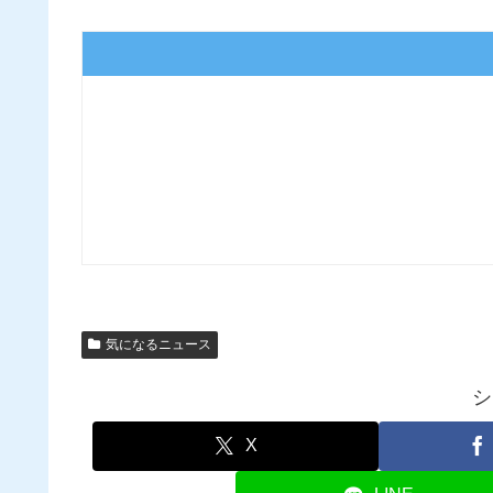
気になるニュース
シ
X