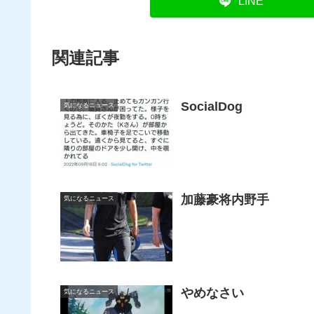
LINE
関連記事
SocialDog
気になるニュース
加藤豪将内野手
気になるニュース
やめなさい
気になるニュース