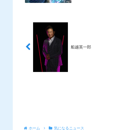
船越英一郎
ホーム
気になるニュース