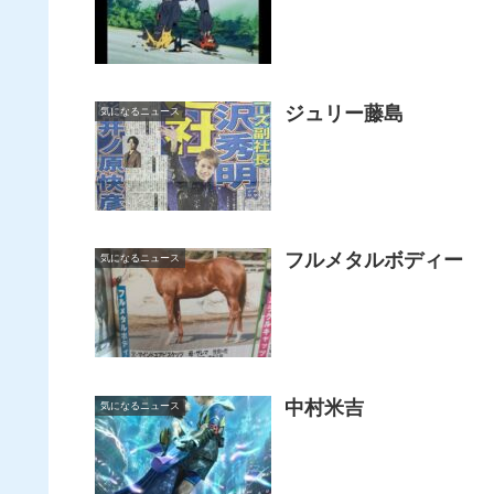
ジュリー藤島
気になるニュース
フルメタルボディー
気になるニュース
中村米吉
気になるニュース