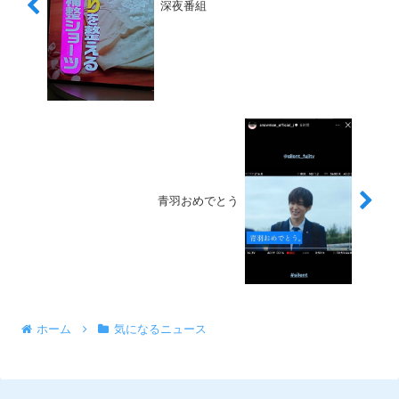
深夜番組
青羽おめでとう
ホーム
気になるニュース