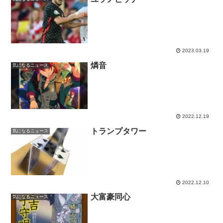
2023.03.19
燐音
気になるニュース
2022.12.19
トランプタワー
気になるニュース
2022.12.10
大富豪同心
気になるニュース