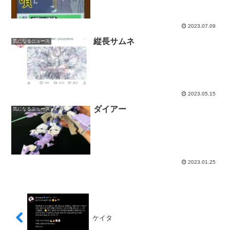
2023.07.09
縦長サムネ
気になるニュース
2023.05.15
ダイアー
気になるニュース
2023.01.25
ケイタ