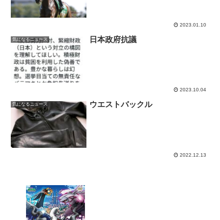
2023.01.10
日本政府抗議
気になるニュース
2023.10.04
ウエストバックル
気になるニュース
2022.12.13