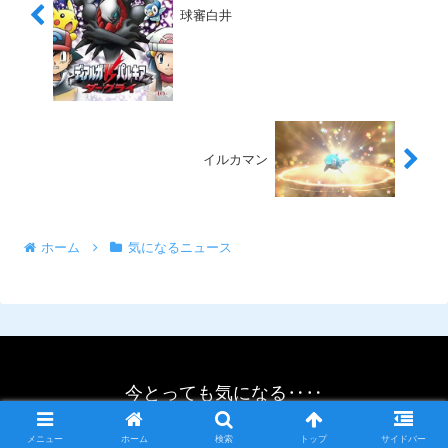
球審白井
イルカマン
ホーム
気になるニュース
今とっても気になる‥‥
© 2021 今とっても気になる‥‥.
メニュー
ホーム
検索
トップ
サイドバー