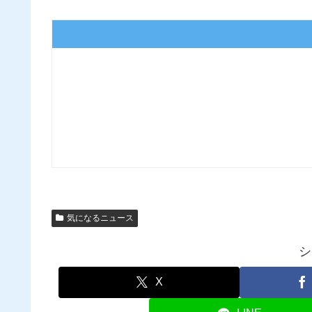
気になるニュース
シ
X