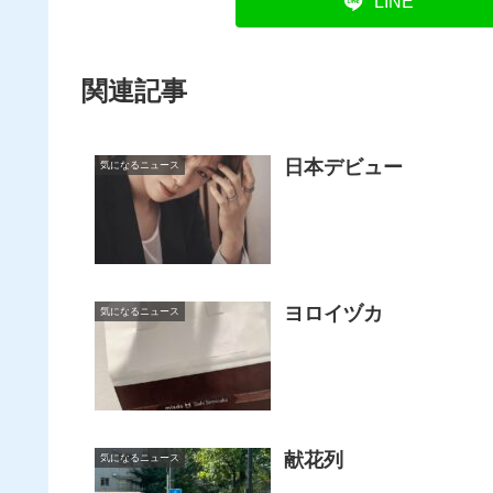
LINE
関連記事
日本デビュー
気になるニュース
ヨロイヅカ
気になるニュース
献花列
気になるニュース