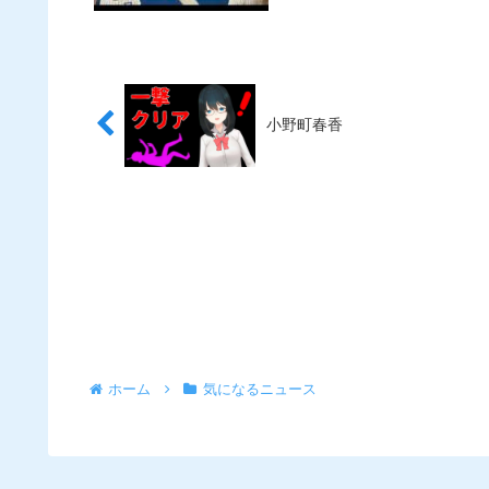
小野町春香
ホーム
気になるニュース