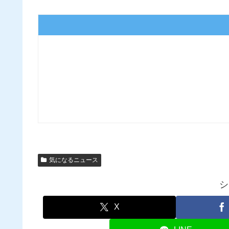
気になるニュース
シ
X