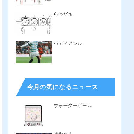
らっだぁ
バディアシル
今月の気になるニュース
ウォーターゲーム