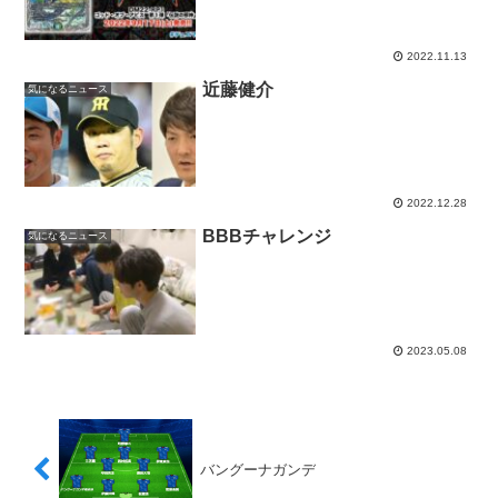
2022.11.13
近藤健介
気になるニュース
2022.12.28
BBBチャレンジ
気になるニュース
2023.05.08
バングーナガンデ