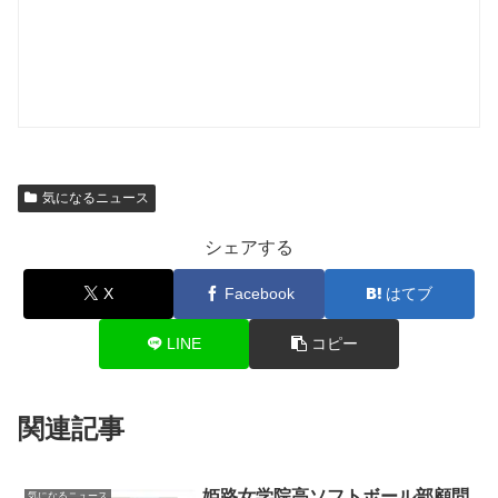
気になるニュース
シェアする
X
Facebook
はてブ
LINE
コピー
関連記事
姫路女学院高ソフトボール部顧問
気になるニュース