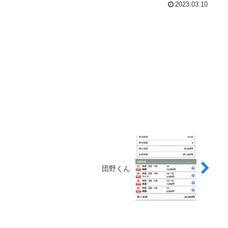
2023.03.10
団野くん