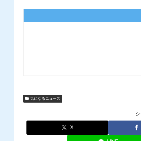
気になるニュース
シ
X