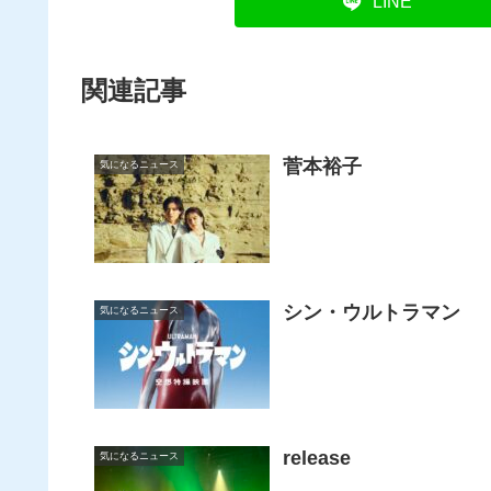
LINE
関連記事
菅本裕子
気になるニュース
シン・ウルトラマン
気になるニュース
release
気になるニュース