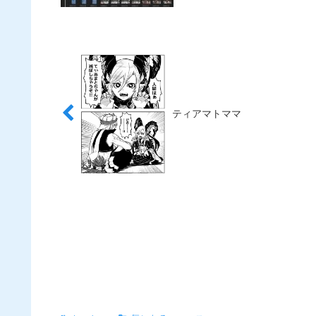
ティアマトママ