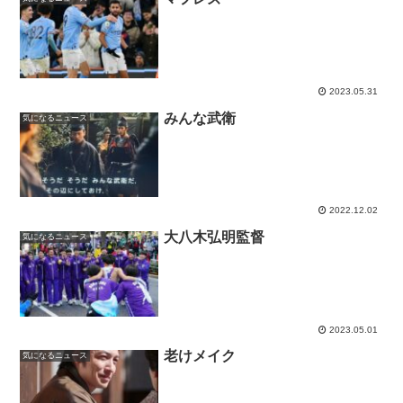
2023.05.31
みんな武衛
気になるニュース
2022.12.02
大八木弘明監督
気になるニュース
2023.05.01
老けメイク
気になるニュース