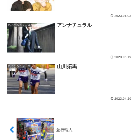
2023.04.03
アンナチュラル
気になるニュース
2023.05.19
山川拓馬
気になるニュース
2023.04.29
並行輸入