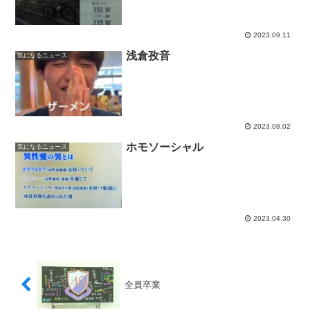
2023.09.11
浅倉孜音
気になるニュース
2023.08.02
ホモソーシャル
気になるニュース
2023.04.30
全員卒業