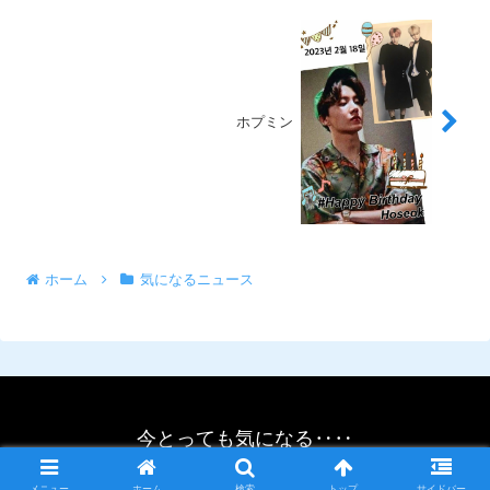
ホプミン
ホーム
気になるニュース
今とっても気になる‥‥
© 2021 今とっても気になる‥‥.
メニュー
ホーム
検索
トップ
サイドバー