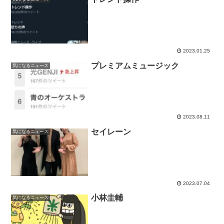
2023.01.25
プレミアムミュージック
気になるニュース
2023.08.11
セイレーン
気になるニュース
2023.07.04
小林圭輔
気になるニュース