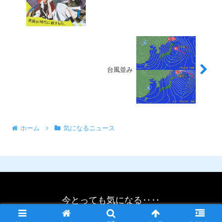
台風並み
ホーム
気になるニュース
今とっても気になる‥‥
© 2021 今とっても気になる‥‥.