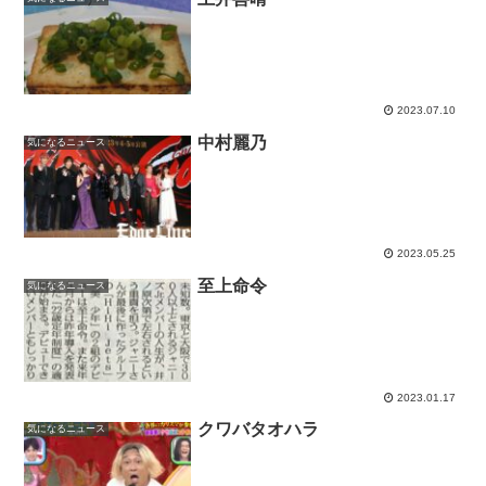
2023.07.10
中村麗乃
気になるニュース
2023.05.25
至上命令
気になるニュース
2023.01.17
クワバタオハラ
気になるニュース