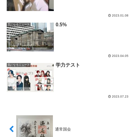
2023.01.08
0.5%
気になるニュース
2023.04.05
学力テスト
気になるニュース
2023.07.23
通常国会