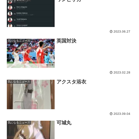
2023.06.27
英国対決
気になるニュース
2023.02.28
アクスタ浴衣
気になるニュース
2023.09.04
可城丸
気になるニュース