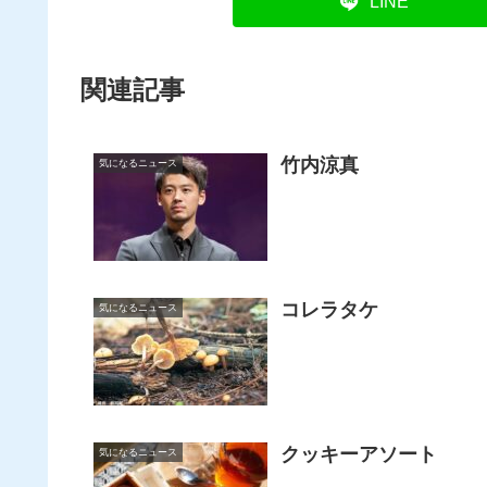
LINE
関連記事
竹内涼真
気になるニュース
コレラタケ
気になるニュース
クッキーアソート
気になるニュース