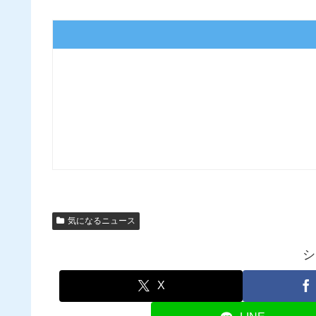
気になるニュース
シ
X