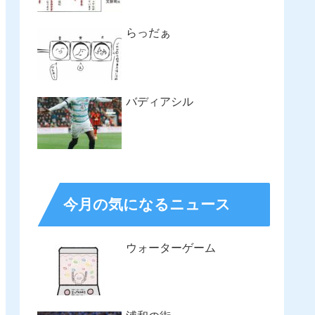
らっだぁ
バディアシル
今月の気になるニュース
ウォーターゲーム