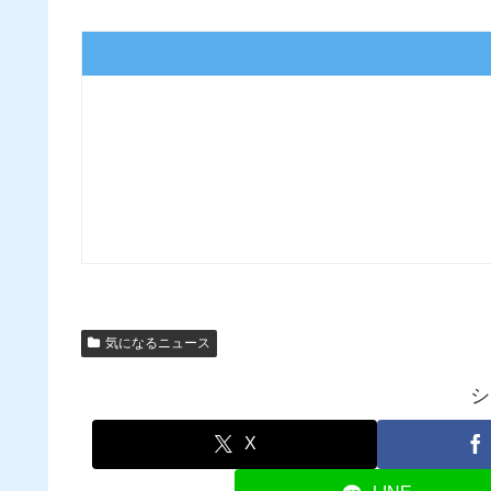
気になるニュース
シ
X