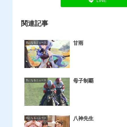
LINE
関連記事
甘雨
気になるニュース
母子制覇
気になるニュース
八神先生
気になるニュース