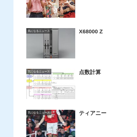
X68000 Z
気になるニュース
点数計算
気になるニュース
ティアニー
気になるニュース