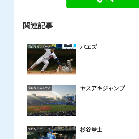
LINE
関連記事
バエズ
気になるニュース
ヤスアキジャンプ
気になるニュース
杉谷拳士
気になるニュース