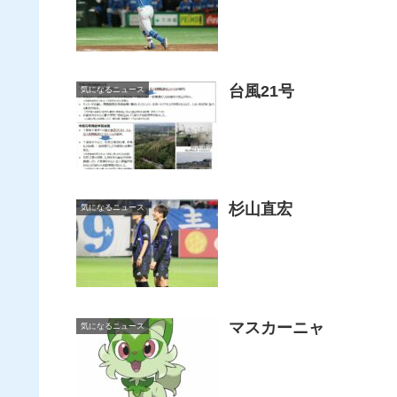
台風21号
気になるニュース
杉山直宏
気になるニュース
マスカーニャ
気になるニュース