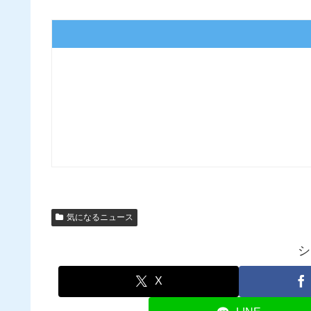
気になるニュース
シ
X