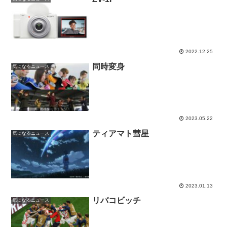
2022.12.25
同時変身
気になるニュース
2023.05.22
ティアマト彗星
気になるニュース
2023.01.13
リバコビッチ
気になるニュース