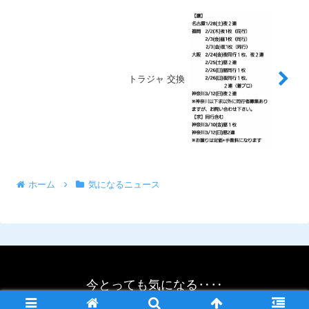
トラジャ 交換
ホーム
気になるニュース
今とっても気になる‥‥
© 2021 今とっても気になる‥‥.