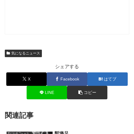
気になるニュース
シェアする
X
Facebook
はてブ
LINE
コピー
関連記事
塹壕足
気になるニュース