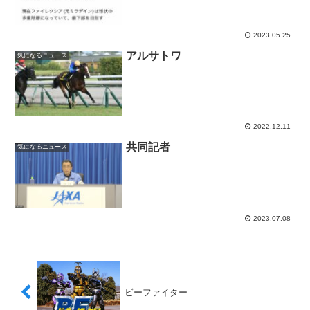
2023.05.25
アルサトワ
気になるニュース
2022.12.11
共同記者
気になるニュース
2023.07.08
ビーファイター