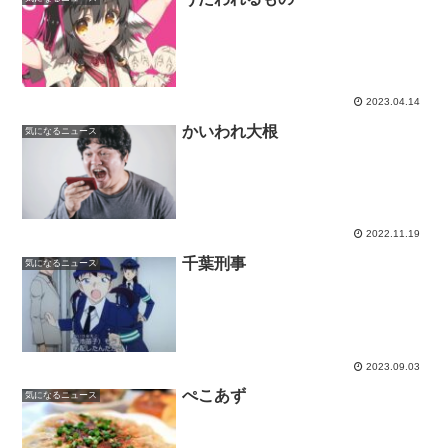
2023.04.14
かいわれ大根
気になるニュース
2022.11.19
千葉刑事
気になるニュース
2023.09.03
ぺこあず
気になるニュース