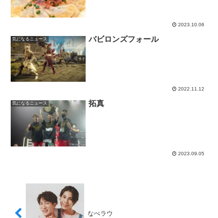
2023.10.06
バビロンズフォール
気になるニュース
2022.11.12
拓真
気になるニュース
2023.09.05
なべラウ