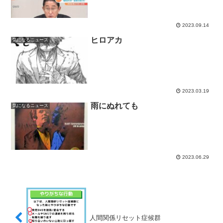
2023.09.14
ヒロアカ
気になるニュース
2023.03.19
雨にぬれても
気になるニュース
2023.06.29
人間関係リセット症候群