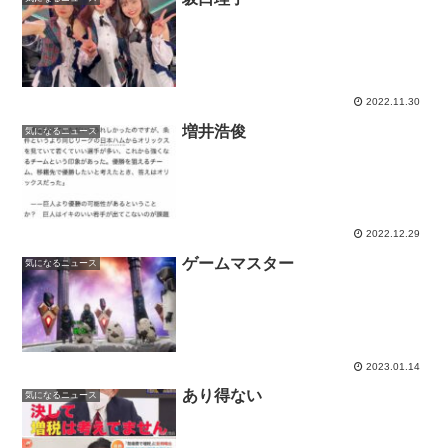
2022.11.30
増井浩俊
気になるニュース
2022.12.29
ゲームマスター
気になるニュース
2023.01.14
あり得ない
気になるニュース