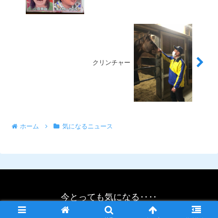
クリンチャー
ホーム
気になるニュース
今とっても気になる‥‥
© 2021 今とっても気になる‥‥.