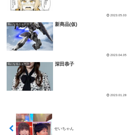
2023.05.03
新商品(仮)
気になるニュース
2023.04.05
深田恭子
気になるニュース
2023.01.28
せいちゃん