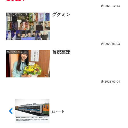
2022.12.14
グクミン
気になるニュース
2023.01.04
首都高速
気になるニュース
2023.03.04
aシート