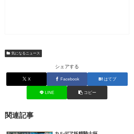
気になるニュース
シェアする
X
Facebook
はてブ
LINE
コピー
関連記事
カルデア妖精騎士杯
気になるニュース