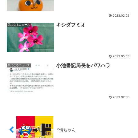
2023.02.02
キシダフミオ
気になるニュース
2023.05.03
小池書記局長をパワハラ
気になるニュース
2023.02.08
ド情ちゃん