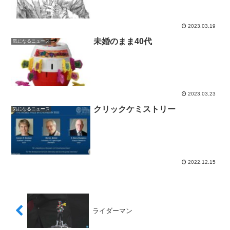
2023.03.19
未婚のまま40代
気になるニュース
2023.03.23
クリックケミストリー
気になるニュース
2022.12.15
ライダーマン