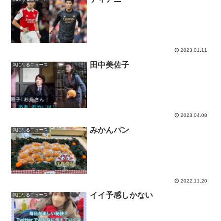
2023.01.11
田中美佐子
気になるニュース
2023.04.08
みかんパン
気になるニュース
2022.11.20
イイ予感しかない
気になるニュース