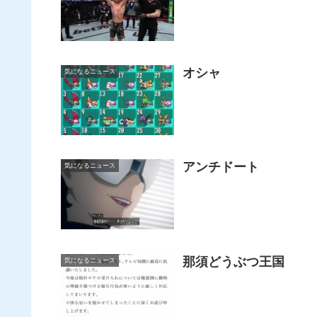
オシャ
気になるニュース
アンチドート
気になるニュース
那須どうぶつ王国
気になるニュース