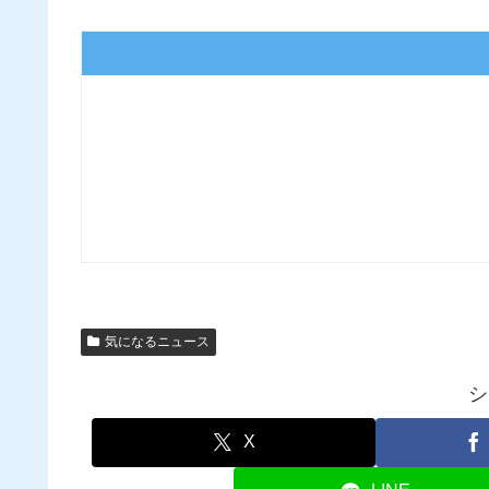
気になるニュース
シ
X