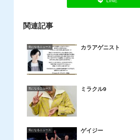
LINE
関連記事
カラアゲニスト
気になるニュース
ミラクル9
気になるニュース
ゲイジー
気になるニュース