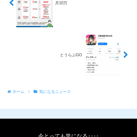
月10万
とうらぶGO
ホーム
気になるニュース
今とっても気になる‥‥