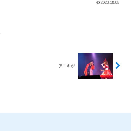
2023.10.05
?
アニキが