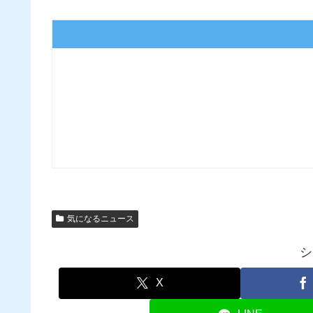
気になるニュース
シ
X