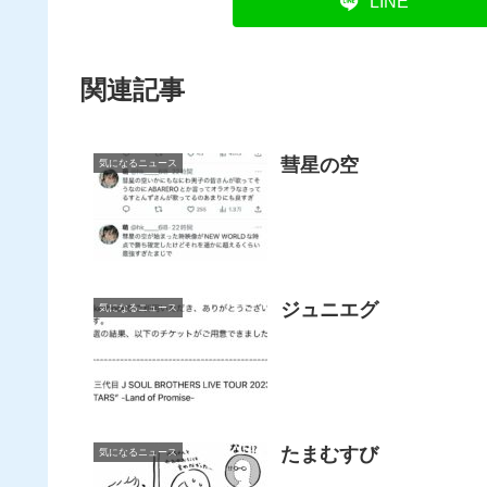
LINE
関連記事
彗星の空
気になるニュース
ジュニエグ
気になるニュース
たまむすび
気になるニュース