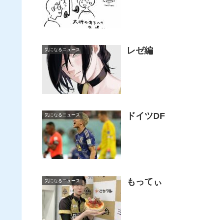
レゼ編
気になるニュース
ドイツDF
気になるニュース
もってぃ
気になるニュース