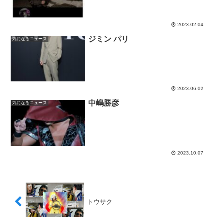
2023.02.04
ジミン パリ
気になるニュース
2023.06.02
中嶋勝彦
気になるニュース
2023.10.07
トウサク