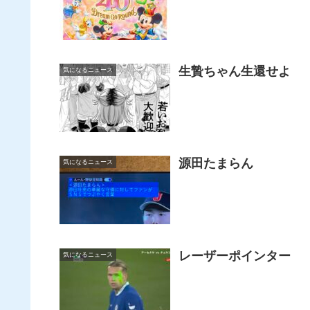
生贄ちゃん生還せよ
気になるニュース
源田たまらん
気になるニュース
レーザーポインター
気になるニュース