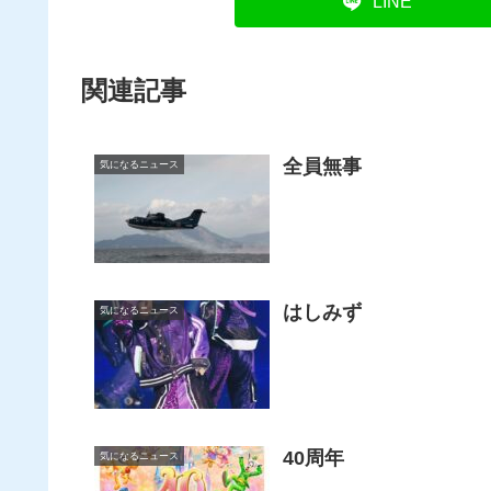
LINE
関連記事
全員無事
気になるニュース
はしみず
気になるニュース
40周年
気になるニュース