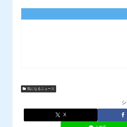
気になるニュース
シ
X