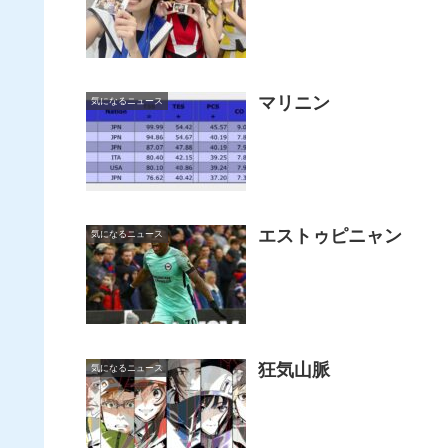
マリニン
気になるニュース
エストゥピニャン
気になるニュース
狂気山脈
気になるニュース