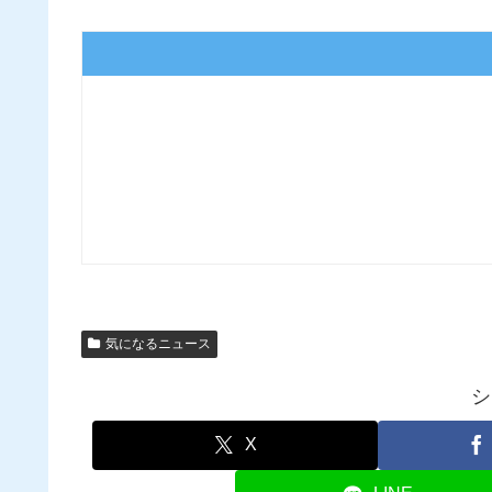
気になるニュース
シ
X