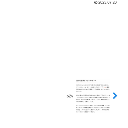
2023.07.20
p2y