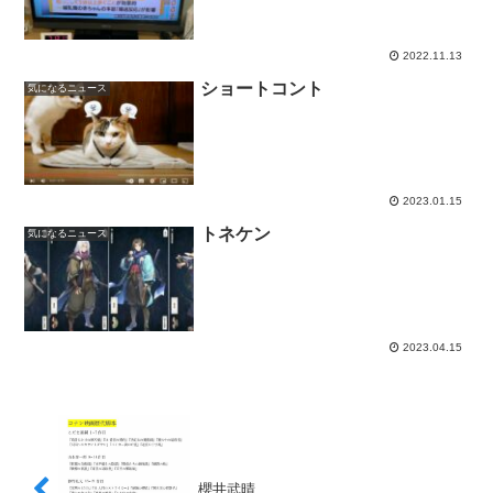
2022.11.13
ショートコント
気になるニュース
2023.01.15
トネケン
気になるニュース
2023.04.15
櫻井武晴