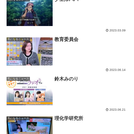
2023.03.09
教育委員会
気になるニュース
2023.06.14
鈴木みのり
気になるニュース
2023.06.21
理化学研究所
気になるニュース