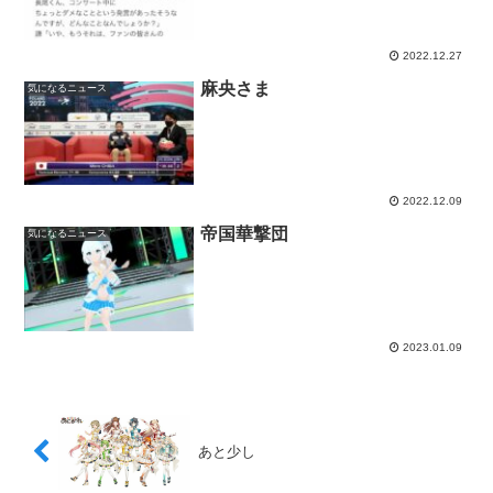
2022.12.27
麻央さま
気になるニュース
2022.12.09
帝国華撃団
気になるニュース
2023.01.09
あと少し