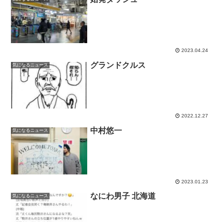
2023.04.24
グランドクルス
気になるニュース
2022.12.27
中村悠一
気になるニュース
2023.01.23
なにわ男子 北海道
気になるニュース