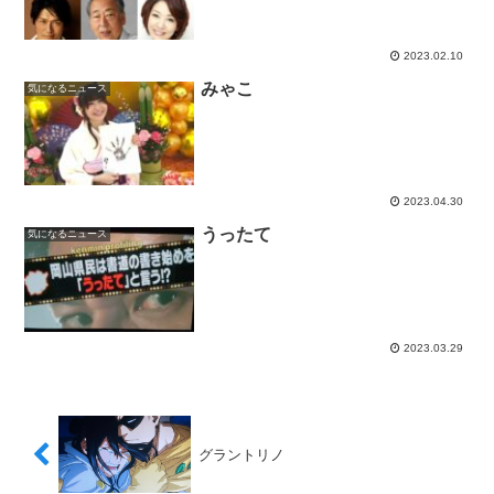
2023.02.10
みゃこ
気になるニュース
2023.04.30
うったて
気になるニュース
2023.03.29
グラントリノ