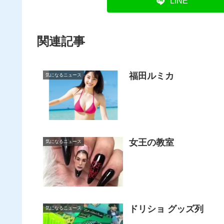
LINE
関連記事
福田ルミカ
気になるニュース
女王の教室
気になるニュース
ドリショ グッズ列
気になるニュース