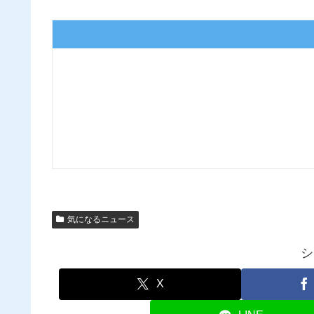
気になるニュース
シ
X