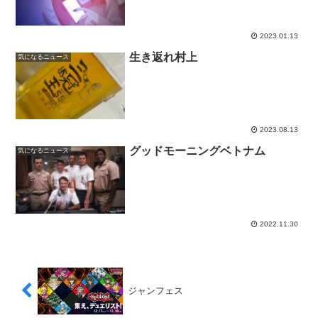
2023.01.13
生き返れ村上
気になるニュース
2023.08.13
グッドモーニングベトナム
気になるニュース
2022.11.30
ジャンフェス